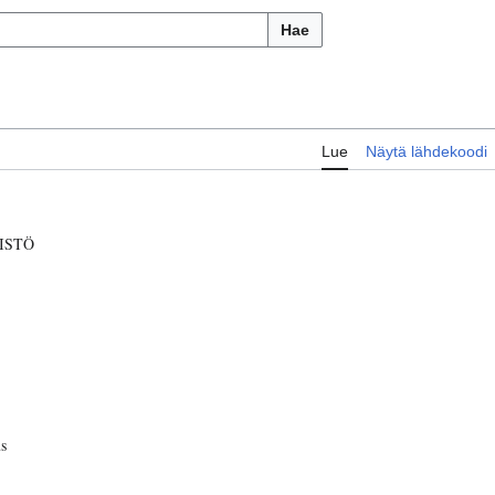
Hae
Lue
Näytä lähdekoodi
ISTÖ
s