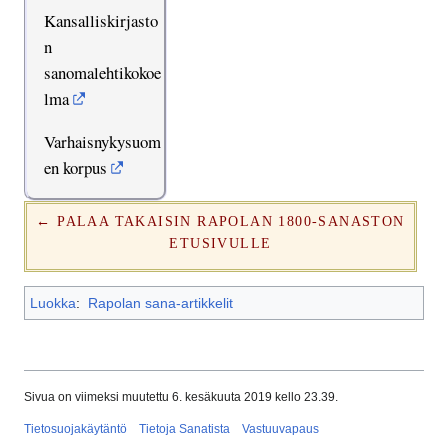
Kansalliskirjasto
n
sanomalehtikokoe
lma
Varhaisnykysuom
en korpus
← PALAA TAKAISIN RAPOLAN 1800-SANASTON
ETUSIVULLE
Luokka
:
Rapolan sana-artikkelit
Sivua on viimeksi muutettu 6. kesäkuuta 2019 kello 23.39.
Tietosuojakäytäntö
Tietoja Sanatista
Vastuuvapaus