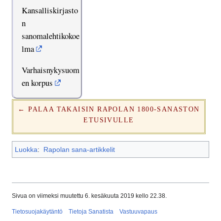
Kansalliskirjasto
n
sanomalehtikokoe
lma
Varhaisnykysuom
en korpus
← PALAA TAKAISIN RAPOLAN 1800-SANASTON
ETUSIVULLE
Luokka
:
Rapolan sana-artikkelit
Sivua on viimeksi muutettu 6. kesäkuuta 2019 kello 22.38.
Tietosuojakäytäntö
Tietoja Sanatista
Vastuuvapaus