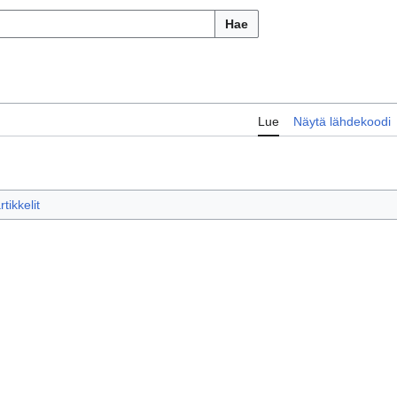
Hae
Lue
Näytä lähdekoodi
tikkelit