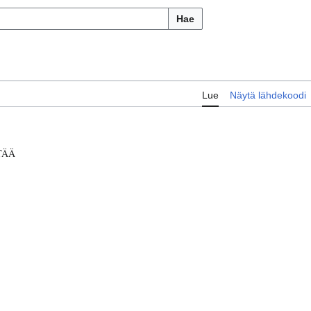
Hae
Lue
Näytä lähdekoodi
TÄÄ