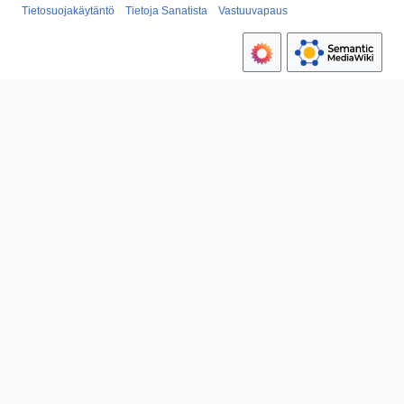
Tietosuojakäytäntö
Tietoja Sanatista
Vastuuvapaus