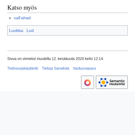
Katso myös
vall’ahad
Luokka
:
Lud
Sivua on viimeksi muutettu 12. kesäkuuta 2020 kello 12.14.
Tietosuojakäytäntö
Tietoja Sanatista
Vastuuvapaus