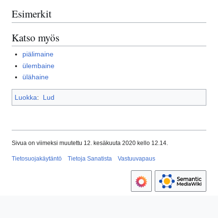
Esimerkit
Katso myös
piälimaine
ülembaine
ülähaine
Luokka
:
Lud
Sivua on viimeksi muutettu 12. kesäkuuta 2020 kello 12.14.
Tietosuojakäytäntö
Tietoja Sanatista
Vastuuvapaus