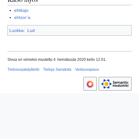
ehtkajo
ehtzor’a
Luokka
:
Lud
Sivua on viimeksi muutettu 4. heinäkuuta 2020 kello 12.01.
Tietosuojakäytäntö
Tietoja Sanatista
Vastuuvapaus