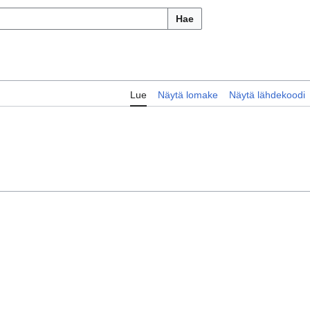
Hae
Lue
Näytä lomake
Näytä lähdekoodi