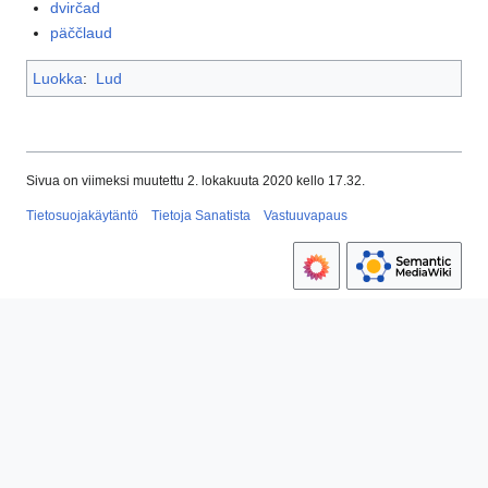
dvirčad
päččlaud
Luokka
:
Lud
Sivua on viimeksi muutettu 2. lokakuuta 2020 kello 17.32.
Tietosuojakäytäntö
Tietoja Sanatista
Vastuuvapaus