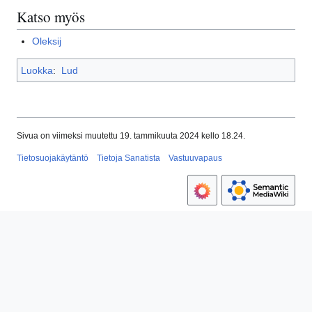
Katso myös
Oleksij
Luokka
:
Lud
Sivua on viimeksi muutettu 19. tammikuuta 2024 kello 18.24.
Tietosuojakäytäntö
Tietoja Sanatista
Vastuuvapaus