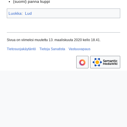
(suomi)
panna kuppi
Luokka
:
Lud
Sivua on viimeksi muutettu 13. maaliskuuta 2020 kello 18.41.
Tietosuojakäytäntö
Tietoja Sanatista
Vastuuvapaus