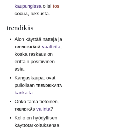
kaupungissa
olisi
tosi
coolia
, luksusta.
trendikäs
Aion käyttää nättejä ja
trendikkäitä
vaatteita
,
koska raskaus on
erittäin positiivinen
asia.
Kangaskaupat ovat
pullollaan
trendikkäitä
kankaita
.
Onko tämä tietoinen,
trendikäs
valinta
?
Kello on hyödyllisen
käyttötarkoituksensa