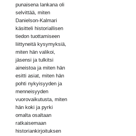
punaisena lankana oli
selvittää, miten
Danielson-Kalmari
käsitteli historiallisen
tiedon tuottamiseen
liittyneitä kysymyksiä,
miten hän valikoi,
jäsensi ja tulkitsi
aineistoa ja miten hän
esitti asiat, miten hän
pohti nykyisyyden ja
menneisyyden
vuorovaikutusta, miten
hän koki ja pyrki
omalta osaltaan
ratkaisemaan
historiankirjoituksen