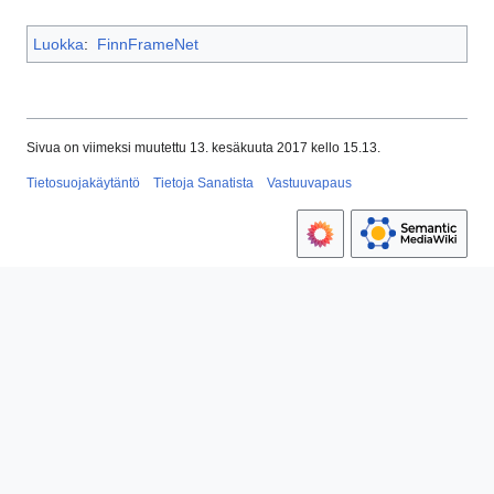
Luokka
:
FinnFrameNet
Sivua on viimeksi muutettu 13. kesäkuuta 2017 kello 15.13.
Tietosuojakäytäntö
Tietoja Sanatista
Vastuuvapaus