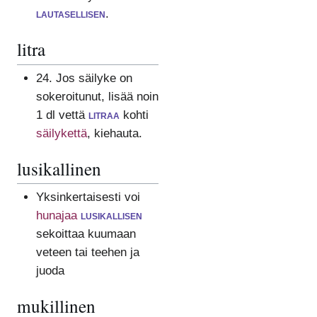
lautasellisen
.
litra
24. Jos säilyke on
sokeroitunut, lisää noin
1 dl vettä
litraa
kohti
säilykettä
, kiehauta.
lusikallinen
Yksinkertaisesti voi
hunajaa
lusikallisen
sekoittaa kuumaan
veteen tai teehen ja
juoda
mukillinen