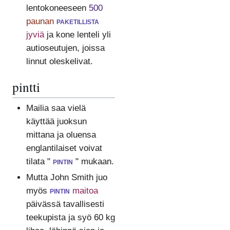
lentokoneeseen
500
paunan
paketillista
jyviä
ja kone lenteli yli
autioseutujen, joissa
linnut oleskelivat.
pintti
Mailia saa vielä
käyttää juoksun
mittana ja oluensa
englantilaiset voivat
tilata "
pintin
" mukaan.
Mutta John Smith juo
myös
pintin
maitoa
päivässä tavallisesti
teekupista ja syö 60 kg