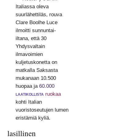
Italiassa oleva
suurlähettiläs, rouva
Clare Boolhe Luce
ilmoitti sunnuntai-
iltana, että 30
Yhdysvaltain
ilmavoimien
kuljetuskonetta on
matkalla Saksasta
mukanaan 10.500
huopaa ja
60.000
laatikollista
ruokaa
kohti Italian
vuoristoseutujen lumen
eristämiä kyliä.
lasillinen