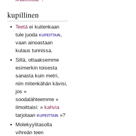
kupillinen
Teetä
ei kuitenkaan
tule juoda
kupeittain
,
vaan ainoastaan
kulaus tunnissa.
Sillä, ottaaksemme
esimerkin toisesta
sanasta kuin metri,
niin mitenkähän kävisi,
jos »
soodalähteemme »
ilmoittaisi: »
kahvia
tarjotaan
kupeittain
»?
Molekyylitasolla
vihreän teen