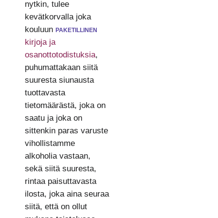
nytkin, tulee
kevätkorvalla joka
kouluun
paketillinen
kirjoja ja
osanottotodistuksia
,
puhumattakaan siitä
suuresta siunausta
tuottavasta
tietomäärästä, joka on
saatu ja joka on
sittenkin paras varuste
vihollistamme
alkoholia vastaan,
sekä siitä suuresta,
rintaa paisuttavasta
ilosta, joka aina seuraa
siitä, että on ollut