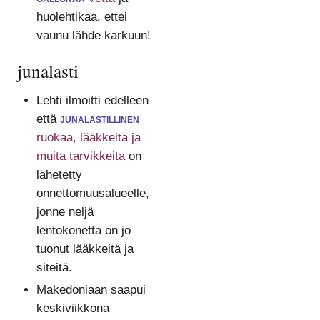
huolehtikaa, ettei
vaunu lähde karkuun!
junalasti
Lehti ilmoitti edelleen
että
junalastillinen
ruokaa, lääkkeitä ja
muita tarvikkeita
on
lähetetty
onnettomuusalueelle,
jonne neljä
lentokonetta on jo
tuonut lääkkeitä ja
siteitä.
Makedoniaan saapui
keskiviikkona