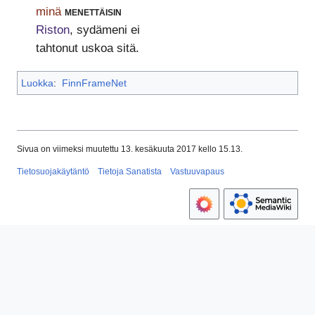
minä
menettäisin
Riston
, sydämeni ei
tahtonut uskoa sitä.
Luokka
:
FinnFrameNet
Sivua on viimeksi muutettu 13. kesäkuuta 2017 kello 15.13.
Tietosuojakäytäntö
Tietoja Sanatista
Vastuuvapaus