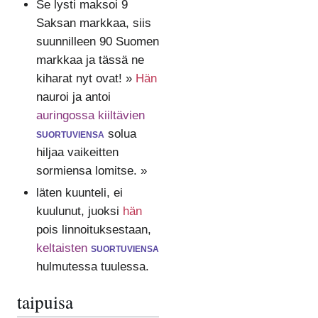
Se lysti maksoi 9
Saksan markkaa, siis
suunnilleen 90 Suomen
markkaa ja tässä ne
kiharat nyt ovat! »
Hän
nauroi ja antoi
auringossa kiiltävien
suortuviensa
solua
hiljaa vaikeitten
sormiensa lomitse. »
läten kuunteli, ei
kuulunut, juoksi
hän
pois linnoituksestaan,
keltaisten
suortuviensa
hulmutessa tuulessa.
taipuisa