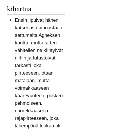
kihartua
Ensin lipuivat hänen
katseensa ainoastaan
sattumalta Agneksen
kautta, mutta sitten
vähitellen ne kiintyivät
niihin ja tutustuivat
tarkasti joka
piirteeseen, otsan
matalaan, mutta
voimakkaaseen
kaarevuuteen, posken
pehmoiseen,
nuorekkaaseen
rajapiirteeseen, joka
lähempänä leukaa oli