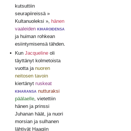
kutsuttiin
seurapiireissä »
Kultanuoleksi »,
hänen
vaaleiden
kiharoidensa
ja huiman rohkean
esiintymisensä tähden.
Kun
Jacqueline
oli
täyttänyt kolmetoista
vuotta ja
nuoren
neitosen tavoin
kiertänyt
ruskeat
kiharansa
nutturaksi
päälaelle
, vietettiin
hänen ja prinssi
Juhanan häät, ja nuori
morsian ja sulhanen
lähtivät Haagiin