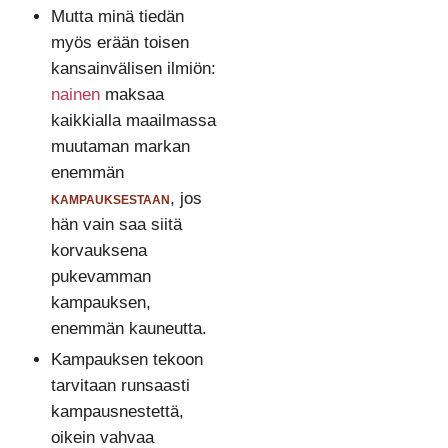
Mutta minä tiedän
myös erään toisen
kansainvälisen ilmiön:
nainen
maksaa
kaikkialla maailmassa
muutaman markan
enemmän
kampauksestaan
, jos
hän vain saa siitä
korvauksena
pukevamman
kampauksen,
enemmän kauneutta.
Kampauksen tekoon
tarvitaan runsaasti
kampausnestettä,
oikein vahvaa