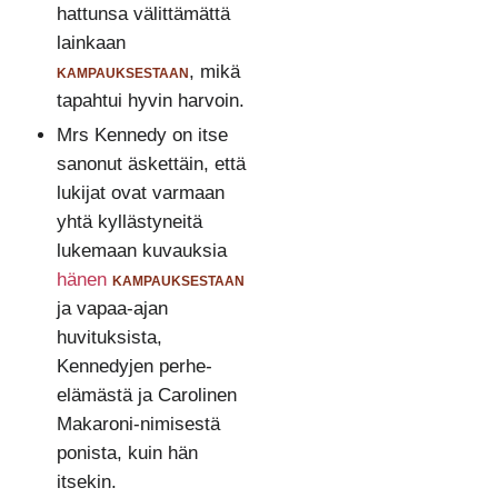
hattunsa välittämättä
lainkaan
kampauksestaan
, mikä
tapahtui hyvin harvoin.
Mrs Kennedy on itse
sanonut äskettäin, että
lukijat ovat varmaan
yhtä kyllästyneitä
lukemaan kuvauksia
hänen
kampauksestaan
ja vapaa-ajan
huvituksista,
Kennedyjen perhe-
elämästä ja Carolinen
Makaroni-nimisestä
ponista, kuin hän
itsekin.