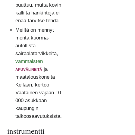
puuttuu, mutta kovin
kalliita hankintoja ei
enää tarvitse tehdä.
Meiltä on mennyt
monta kuorma-
autollista
sairaalatarvikkeita,
vammaisten
apuvälineitä
ja
maatalouskoneita
Keilaan, kertoo
Väätäinen vajaan 10
000 asukkaan
kaupungin
talkoosaavutuksista.
instrumentti