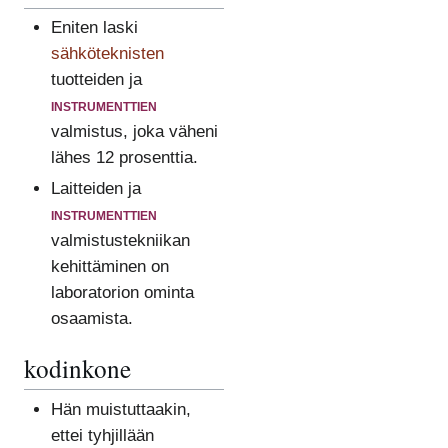
Eniten laski
sähköteknisten
tuotteiden ja
instrumenttien
valmistus, joka väheni
lähes 12 prosenttia.
Laitteiden ja
instrumenttien
valmistustekniikan
kehittäminen on
laboratorion ominta
osaamista.
kodinkone
Hän muistuttaakin,
ettei tyhjillään