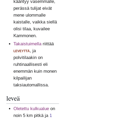
kääntyy vasemmalle,
perässä tulijat eivät
mene ulommalle
kaistalle, vaikka siellä
olisi tilaa, kuvailee
Kammonen.
Takaistuimella
riittää
leveyttä
, ja
polvitilaakin on
ruhtinaallisesti eli
enemmän kuin monen
kilpailijan
taksiautomallissa.
leveä
Oletettu kulkualue
on
noin 5 km pitkä ja
1