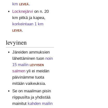
km
leveä
.
Locknejärvi
on n. 20
km pitkä ja kapea,
korkeintaan 1 km
leveä
.
levyinen
Järeiden ammuksien
lähettäminen tuon
noin
15 mailin
levyisen
salmen
yli ei meidän
päivinämme tuota
mitään vaikeuksia.
Se on maailman pisin
riippusilta ja yhdistää
mainitut
kahden mailin