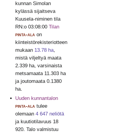
kunnan Simolan
kylässä sijaitseva
Kuusela-niminen tila
RN:o 03:08:00
Tilan
pinta-ala
on
kiinteistörekisteriotteen
mukaan
13.78 ha
,
mistä viljeltyä maata
2.339 ha, varsinaista
metsamaata 11.303 ha
ja joutomaata 0.1380
ha.
Uuden kunnantalon
pinta-ala
tulee
olemaan
4 647 neliötä
ja kuutiotilavuus 18
920. Talo valmistuu