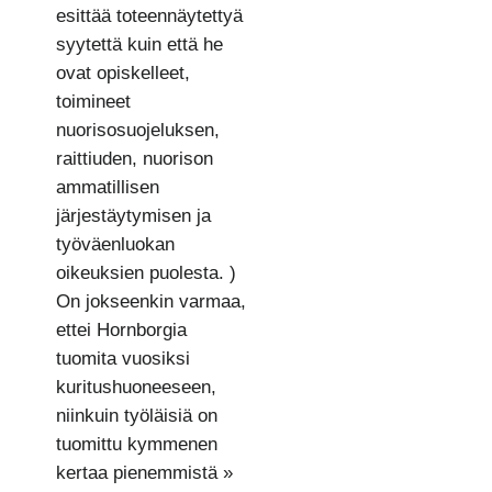
esittää toteennäytettyä
syytettä kuin että he
ovat opiskelleet,
toimineet
nuorisosuojeluksen,
raittiuden, nuorison
ammatillisen
järjestäytymisen ja
työväenluokan
oikeuksien puolesta. )
On jokseenkin varmaa,
ettei Hornborgia
tuomita vuosiksi
kuritushuoneeseen,
niinkuin työläisiä on
tuomittu kymmenen
kertaa pienemmistä »