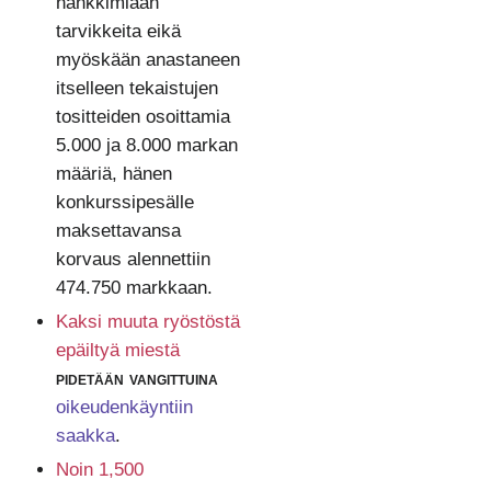
hankkimiaan
tarvikkeita eikä
myöskään anastaneen
itselleen tekaistujen
tositteiden osoittamia
5.000 ja 8.000 markan
määriä, hänen
konkurssipesälle
maksettavansa
korvaus alennettiin
474.750 markkaan.
Kaksi muuta ryöstöstä
epäiltyä miestä
pidetään vangittuina
oikeudenkäyntiin
saakka
.
Noin 1,500