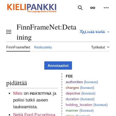
Siirry
sisältöön
Haku
Ulkoasu
Henki
FinnFrameNet
:
Deta
Lisää kieliä
Vaihda sisällysluettelo
ining
FinnFrameNet
Keskustelu
Työkalut
Annotaatiot
FEE
pidättää
authorities
(kuvaus)
charges
(kuvaus)
Mies
on
pidätettynä
ja
depictive
(kuvaus)
duration
(kuvaus)
poliisi tutkii aseen
holding_location
(kuvaus)
laukeamista.
manner
(kuvaus)
Neljä Ford Escortissa