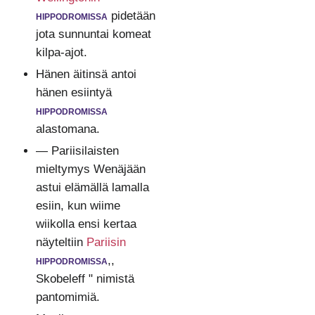
hippodromissa
pidetään
jota sunnuntai komeat
kilpa-ajot.
Hänen äitinsä antoi
hänen esiintyä
hippodromissa
alastomana.
— Pariisilaisten
mieltymys Wenäjään
astui elämällä lamalla
esiin, kun wiime
wiikolla ensi kertaa
näyteltiin
Pariisin
hippodromissa
,,
Skobeleff " nimistä
pantomimiä.