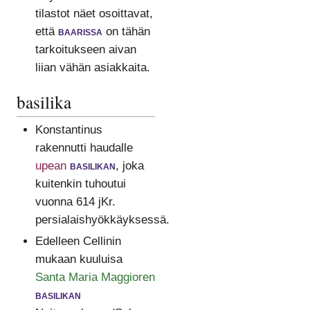
tilastot näet osoittavat,
että
baarissa
on tähän
tarkoitukseen aivan
liian vähän asiakkaita.
basilika
Konstantinus
rakennutti haudalle
upean
basilikan
, joka
kuitenkin tuhoutui
vuonna 614 jKr.
persialaishyökkäyksessä.
Edelleen Cellinin
mukaan kuuluisa
Santa Maria Maggioren
basilikan