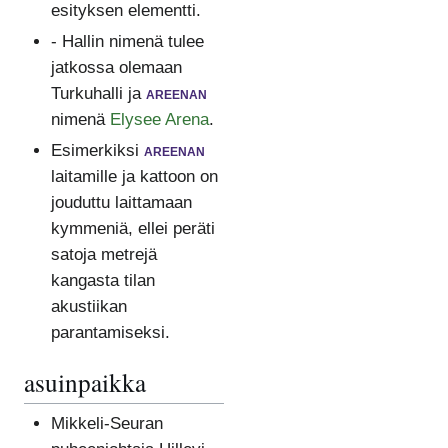
esityksen elementti.
- Hallin nimenä tulee
jatkossa olemaan
Turkuhalli ja
areenan
nimenä
Elysee Arena
.
Esimerkiksi
areenan
laitamille ja kattoon on
jouduttu laittamaan
kymmeniä, ellei peräti
satoja metrejä
kangasta tilan
akustiikan
parantamiseksi.
asuinpaikka
Mikkeli-Seuran