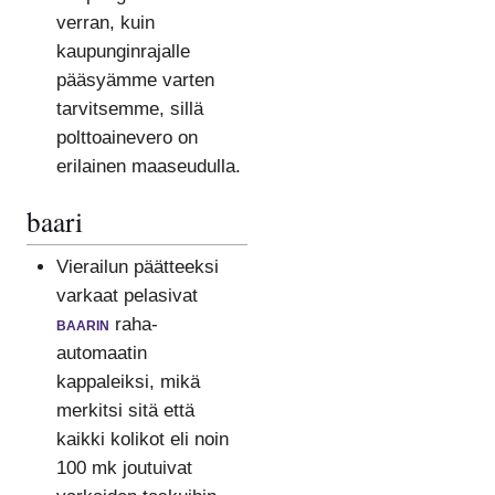
verran, kuin
kaupunginrajalle
pääsyämme varten
tarvitsemme, sillä
polttoainevero on
erilainen maaseudulla.
baari
Vierailun päätteeksi
varkaat pelasivat
baarin
raha-
automaatin
kappaleiksi, mikä
merkitsi sitä että
kaikki kolikot eli noin
100 mk joutuivat