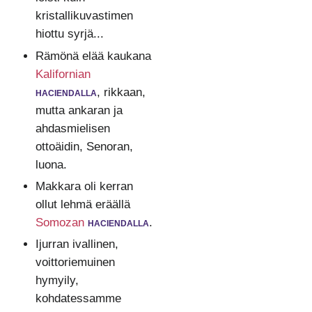
kristallikuvastimen
hiottu syrjä...
Rämönä elää kaukana
Kalifornian
haciendalla
, rikkaan,
mutta ankaran ja
ahdasmielisen
ottoäidin, Senoran,
luona.
Makkara oli kerran
ollut lehmä eräällä
Somozan
haciendalla
.
Ijurran ivallinen,
voittoriemuinen
hymyily,
kohdatessamme