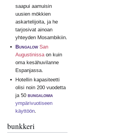
saapui aamuisin
uusien mökkien
askartelijoita, ja he
tarjosivat ainoan
yhteyden Mosambikiin.
Bungalow
San
Augustinissa
on kuin
oma kesähuvilanne
Espanjassa.
Hotellin kapasiteetti
olisi noin 200 vuodetta
ja 50
bungalowia
ympärivuotiseen
käyttöön
.
bunkkeri