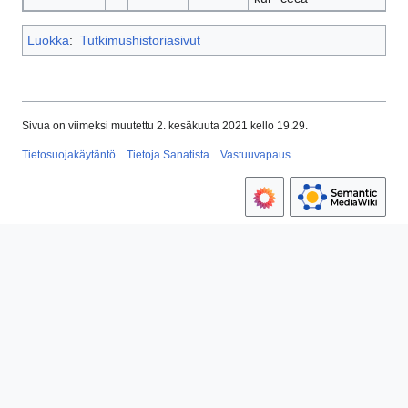
Luokka
:
Tutkimushistoriasivut
Sivua on viimeksi muutettu 2. kesäkuuta 2021 kello 19.29.
Tietosuojakäytäntö
Tietoja Sanatista
Vastuuvapaus