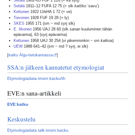
Setälä
1902–03 FUF 2 226 (+ ka syrj)
Setälä
1911–12 FUFA 12 75 (+ slk
katško
’savu’)
Kettunen
1922 LVeHA 1 72 (+ ve)
Toivonen
1928 FUF 19 28 (+ ly)
SKES
1955 171 (sm ~ md syrj slk)
E. Itkonen
1956 UAJ 28 60 (slk sanan kuuluminen tähän
epävarma), 63 (syrj epävarma)
Kettunen
1958 UAJ 30 254 (vi pikemminkin ~ sm
katkoa
)
UEW
1988 641–42 (sm ~ md ? syrj, ei slk)
[
katku
Álgu-tietokannassa
]
SSA:n jälkeen kannatetut etymologiat
Etymologiadata:imsm:kacku/th
EVE:n sana-artikkeli
EVE:katku
Keskustelu
Etymologiadata talk:imsm:kacku