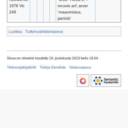
1976 Vir:
mruots
arf
,
arver
249
’maaomistus,
perintö’
Luokka
:
Tutkimushistoriasivut
Sivua on viimeksi muutettu 19. joulukuuta 2023 kello 19.04.
Tietosuojakäytäntö
Tietoja Sanatista
Vastuuvapaus