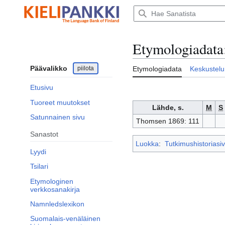
Siirry
sisältöön
Etymologiadata
Päävalikko
piilota
Etymologiadata
Keskustelu
Etusivu
Tuoreet muutokset
Lähde, s.
M
S
Satunnainen sivu
Thomsen 1869: 111
Sanastot
Luokka
:
Tutkimushistoriasiv
Lyydi
Tsilari
Etymologinen
verkkosanakirja
Namnledslexikon
Suomalais-venäläinen